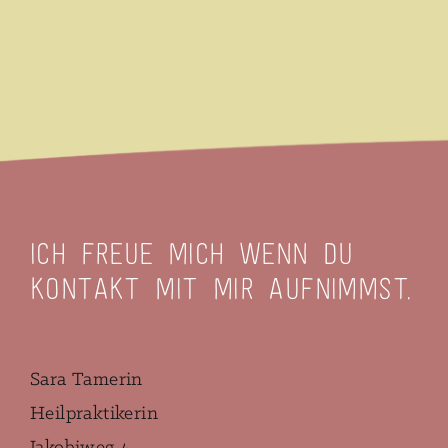
Ich freue mich wenn Du
Kontakt mit mir aufnimmst.
Sara Tamerin
Heilpraktikerin
Jakobiweg 4