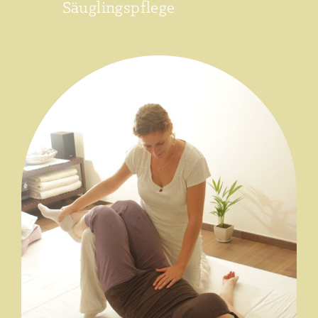
Säuglingspflege