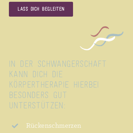
Lass dich begleiten
In der Schwangerschaft
kann dich die
Körpertherapie hierbei
besonders gut
unterstützen:
Rückenschmerzen