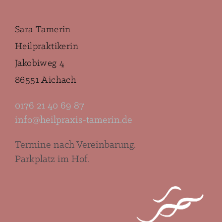
Sara Tamerin
Heilpraktikerin
Jakobiweg 4
86551 Aichach
0176 21 40 69 87
info@heilpraxis-tamerin.de
Termine nach Vereinbarung.
Parkplatz im Hof.