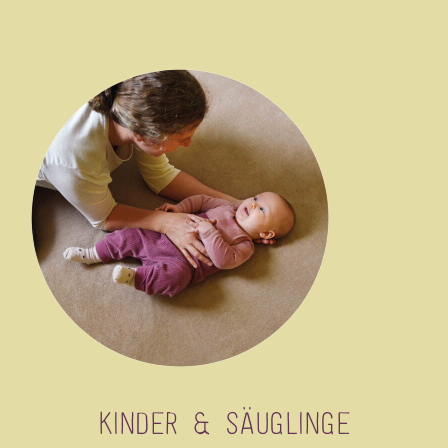
Kinder & Säuglinge