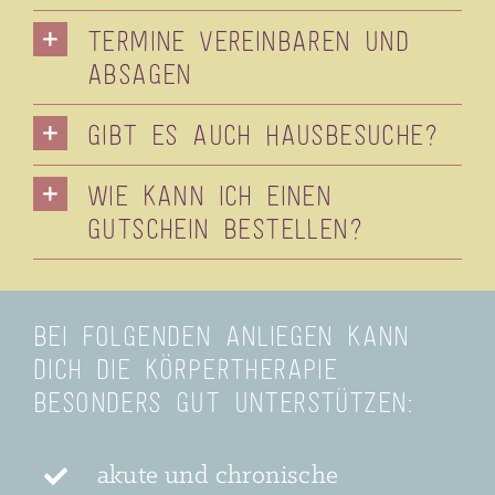
Termine vereinbaren und
absagen
Gibt es auch Hausbesuche?
Wie kann ich einen
Gutschein bestellen?
Bei folgenden Anliegen kann
dich die Körpertherapie
besonders gut unterstützen:
akute und chronische