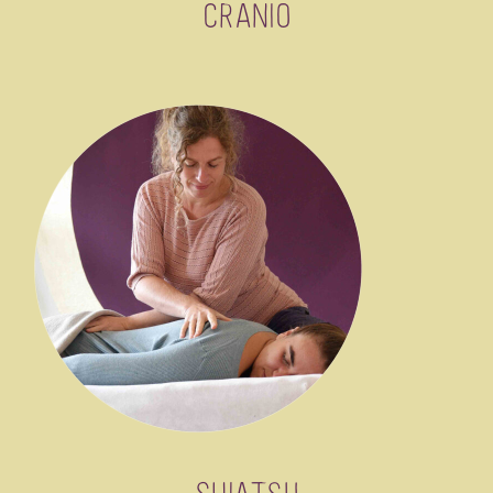
Cranio